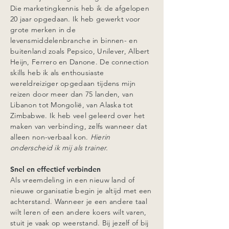
Die marketingkennis heb ik de afgelopen
20 jaar opgedaan. Ik heb gewerkt voor
grote merken in de
levensmiddelenbranche in binnen- en
buitenland zoals Pepsico, Unilever, Albert
Heijn, Ferrero en Danone. De connection
skills heb ik als enthousiaste
wereldreiziger opgedaan tijdens mijn
reizen door meer dan 75 landen, van
Libanon tot Mongolië, van Alaska tot
Zimbabwe. Ik heb veel geleerd over het
maken van verbinding, zelfs wanneer dat
alleen non-verbaal kon.
Hierin
onderscheid ik mij als trainer.
Snel en effectief verbinden
Als vreemdeling in een nieuw land of
nieuwe organisatie begin je altijd met een
achterstand. Wanneer je een andere taal
wilt leren of een andere koers wilt varen,
stuit je vaak op weerstand. Bij jezelf of bij