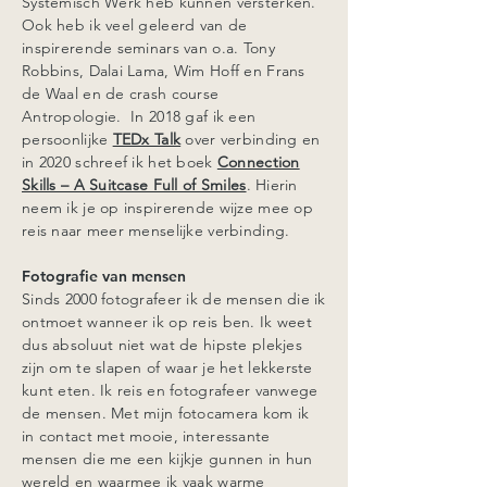
Systemisch Werk heb kunnen versterken.
Ook heb ik veel geleerd van de
inspirerende seminars van o.a. Tony
Robbins, Dalai Lama, Wim Hoff en Frans
de Waal en de crash course
Antropologie. In 2018 gaf ik een
persoonlijke
TEDx Talk
over verbinding en
in 2020 schreef ik het boek
Connection
Skills – A Suitcase Full of Smiles
. Hierin
neem ik je op inspirerende wijze mee op
reis naar meer menselijke verbinding.
Fotografie van mensen
Sinds 2000 fotografeer ik de mensen die ik
ontmoet wanneer ik op reis ben. Ik weet
dus absoluut niet wat de hipste plekjes
zijn om te slapen of waar je het lekkerste
kunt eten. Ik reis en fotografeer vanwege
de mensen. Met mijn fotocamera kom ik
in contact met mooie, interessante
mensen die me een kijkje gunnen in hun
wereld en waarmee ik vaak warme