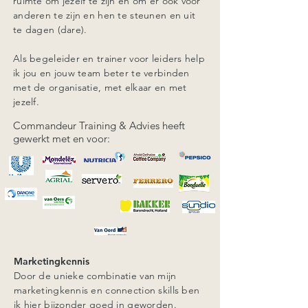
ruimte om jezelf te zijn en om er ook voor
anderen te zijn en hen te steunen en uit
te dagen (dare).
Als begeleider en trainer voor leiders help
ik jou en jouw team beter te verbinden
met de organisatie, met elkaar en met
jezelf.
Commandeur Training & Advies heeft
gewerkt met en voor:
Marketingkennis
Door de unieke combinatie van mijn
marketingkennis en connection skills ben
ik hier bijzonder goed in geworden.