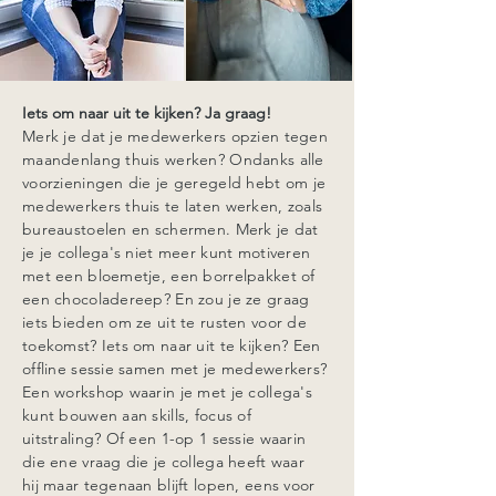
Iets om naar uit te kijken? Ja graag!
Merk je dat je medewerkers opzien tegen
maandenlang thuis werken? Ondanks alle
voorzieningen die je geregeld hebt om je
medewerkers thuis te laten werken, zoals
bureaustoelen en schermen. Merk je dat
je je collega's niet meer kunt motiveren
met een bloemetje, een borrelpakket of
een chocoladereep? En zou je ze graag
iets bieden om ze uit te rusten voor de
toekomst? Iets om naar uit te kijken? Een
offline sessie samen met je medewerkers?
Een workshop waarin je met je collega's
kunt bouwen aan skills, focus of
uitstraling? Of een 1-op 1 sessie waarin
die ene vraag die je collega heeft waar
hij maar tegenaan blijft lopen, eens voor