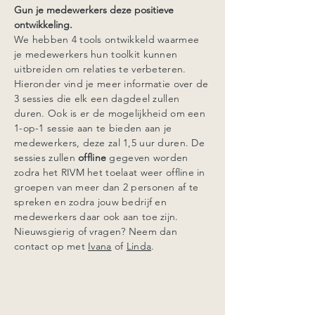
Gun je medewerkers deze positieve
ontwikkeling.
We hebben 4 tools ontwikkeld waarmee
je medewerkers hun toolkit kunnen
uitbreiden om relaties te verbeteren.
Hieronder vind je meer informatie over de
3
sessies die elk een dagdeel zullen
duren. Ook is er de mogelijkheid om een
1-op-1 sessie aan te bieden aan je
medewerkers, deze zal 1,5 uur duren. De
sessies zullen
offline
gegeven worden
zodra het RIVM het toelaat weer offline in
groepen van meer dan 2 personen af te
spreken en zodra jouw bedrijf en
medewerkers daar ook aan toe zijn.
Nieuwsgierig of vragen? Neem dan
contact op met
Ivana
of
Linda
.