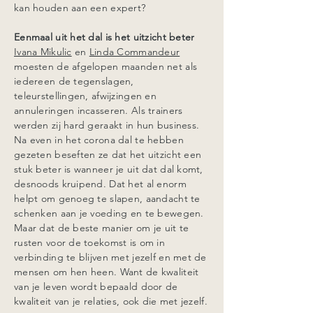
kan houden aan een expert?
Eenmaal uit het dal is het uitzicht beter
Ivana Mikulic
en
Linda Commandeur
moesten de afgelopen maanden net als
iedereen de tegenslagen,
teleurstellingen, afwijzingen en
annuleringen incasseren. Als trainers
werden zij hard geraakt in hun business.
Na even in het corona dal te hebben
gezeten beseften ze dat het uitzicht een
stuk beter is wanneer je uit dat dal komt,
desnoods kruipend. Dat het al enorm
helpt om genoeg te slapen, aandacht te
schenken aan je voeding en te bewegen.
Maar dat de beste manier om je uit te
rusten voor de toekomst is om in
verbinding te blijven met jezelf en met de
mensen om hen heen. Want de kwaliteit
van je leven wordt bepaald door de
kwaliteit van je relaties, ook die met jezelf.