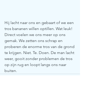
Hij lacht naar ons en gebaart of we een 
tros bananen willen optillen. Wat leuk! 
Direct voelen we ons meer op ons 
gemak. We zetten ons schrap en 
proberen de enorme tros van de grond 
te krijgen. Niet. Te. Doen. De man lacht 
weer, gooit zonder problemen de tros 
op zijn rug en loopt langs ons naar 
buiten.
Alles weergeven
Recente blogposts