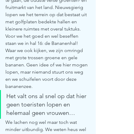
te gaan, de oudste verse groenten- en 
fruitmarkt van het land. Nieuwsgierig 
lopen we het terrein op dat bestaat uit 
met golfplaten bedekte hallen en 
kleinere ruimtes met overal tuktuks. 
Voor we het goed en wel beseffen 
staan we in hal 16: de Bananenhal! 
Waar we ook kijken, we zijn omringd 
met grote trossen groene en gele 
bananen. Geen idee of we hier mogen 
lopen, maar niemand stuurt ons weg 
en we schuifelen voort door deze 
bananenzee. 
Het valt ons al snel op dat hier 
geen toeristen lopen en 
helemaal geen vrouwen… 
We lachen nog wel maar toch wat 
minder uitbundig. We weten heus wel 