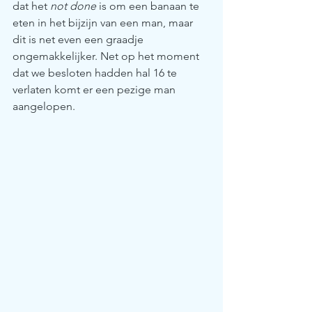
dat het 
not done
 is om een banaan te 
eten in het bijzijn van een man, maar 
dit is net even een graadje 
ongemakkelijker. Net op het moment 
dat we besloten hadden hal 16 te 
verlaten komt er een pezige man 
aangelopen. 