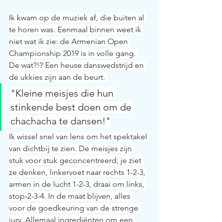
Ik kwam op de muziek af, die buiten al 
te horen was. Eenmaal binnen weet ik 
niet wat ik zie: de Armenian Open 
Championship 2019 is in volle gang. 
De wat?!? Een heuse danswedstrijd en 
de ukkies zijn aan de beurt. 
"Kleine meisjes die hun 
stinkende best doen om de 
chachacha te dansen!"
Ik wissel snel van lens om het spektakel 
van dichtbij te zien. De meisjes zijn 
stuk voor stuk geconcentreerd; je ziet 
ze denken, linkervoet naar rechts 1-2-3, 
armen in de lucht 1-2-3, draai om links, 
stop-2-3-4. In de maat blijven, alles 
voor de goedkeuring van de strenge 
jury. Allemaal ingrediënten om een 