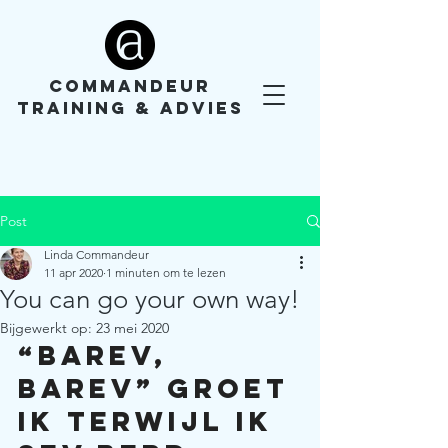
COMMANDEUR
TRAINING & ADVIES
Post
Linda Commandeur
11 apr 2020
1 minuten om te lezen
You can go your own way!
Bijgewerkt op:
23 mei 2020
“Barev, 
barev” groet 
ik terwijl ik 