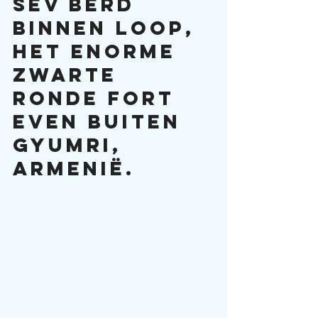
Sev Berd 
binnen loop, 
het enorme 
zwarte 
ronde fort 
even buiten 
Gyumri, 
Armenië.