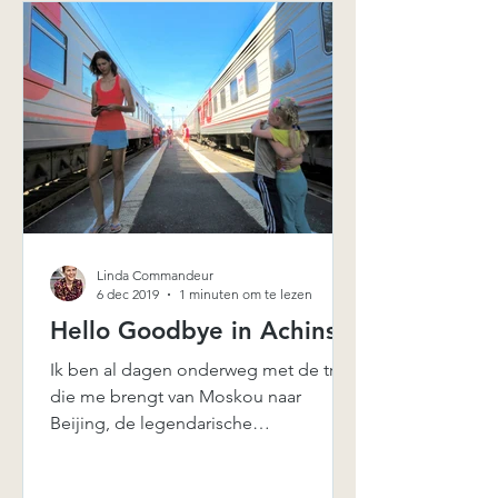
Linda Commandeur
6 dec 2019
1 minuten om te lezen
Hello Goodbye in Achinsk
Ik ben al dagen onderweg met de trein
die me brengt van Moskou naar
Beijing, de legendarische
Transmongolië Expres, wanneer ik
aankom in...