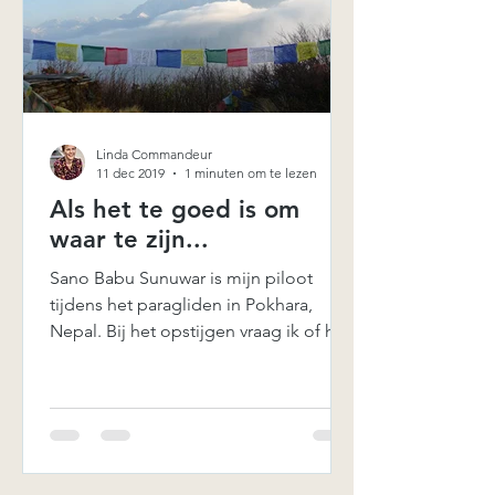
Linda Commandeur
11 dec 2019
1 minuten om te lezen
Als het te goed is om
waar te zijn...
Sano Babu Sunuwar is mijn piloot
tijdens het paragliden in Pokhara,
Nepal. Bij het opstijgen vraag ik of hij
een gezin heeft. Dit is voor...