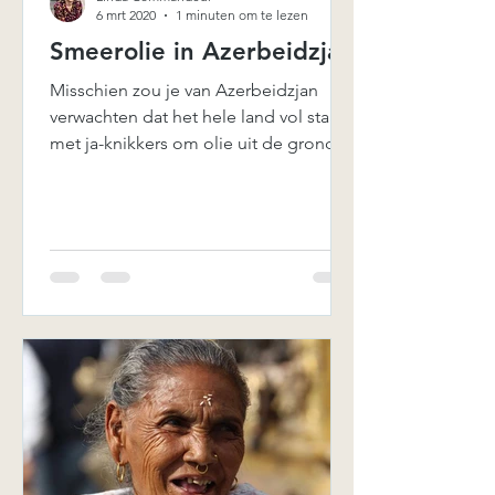
6 mrt 2020
1 minuten om te lezen
Smeerolie in Azerbeidzjan
Misschien zou je van Azerbeidzjan
verwachten dat het hele land vol staat
met ja-knikkers om olie uit de grond te
pompen. Voor een...