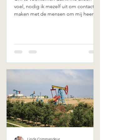
voel, nodig ik mezelf uit om contact te
maken met de mensen om mij heen.
Inmiddels weet ik dat door...
Linda Commandeur