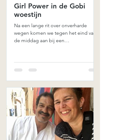
Girl Power in de Gobi
woestijn
Na een lange rit over onverharde
wegen komen we tegen het eind van
de middag aan bij een
nomadenfamilie ergens in de Gobi
woestijn. We...