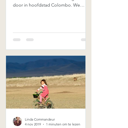
door in hoofdstad Colombo. We
besluiten naar de Manning Market te...
Linda Commandeur
4 nov 2019
1 minuten om te lezen