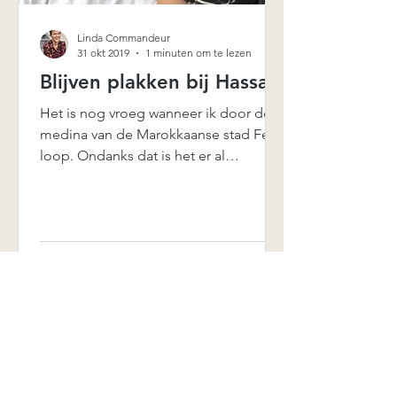
Linda Commandeur
31 okt 2019
1 minuten om te lezen
Blijven plakken bij Hassan
Het is nog vroeg wanneer ik door de
medina van de Marokkaanse stad Fes
loop. Ondanks dat is het er al
plakkerig warm. Verkopers openen...