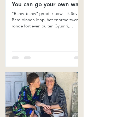
You can go your own way!
“Barev, barev” groet ik terwijl ik Sev
Berd binnen loop, het enorme zwarte
ronde fort even buiten Gyumri,
Armenië. Ik kwam op de muziek...