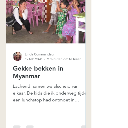
Linda Commandeur
12 feb 2020
2 minuten om te lezen
Gekke bekken in
Myanmar
Lachend namen we afscheid van
elkaar. De kids die ik onderweg tijdens
een lunchstop had ontmoet in
Myanmar. Wanneer ik op reis ben,
heeft...