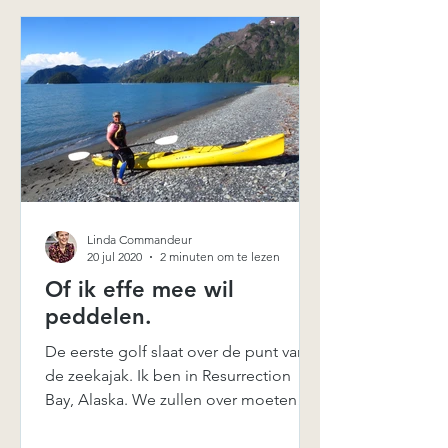
Linda Commandeur
20 jul 2020
2 minuten om te lezen
Of ik effe mee wil
peddelen.
De eerste golf slaat over de punt van
de zeekajak. Ik ben in Resurrection
Bay, Alaska. We zullen over moeten
steken om de juiste stroming...