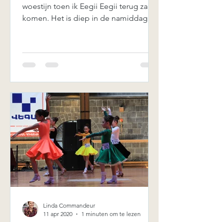
woestijn toen ik Eegii Eegii terug zag
komen. Het is diep in de namiddag.
De zon staat laag. Zijn...
Linda Commandeur
11 apr 2020
1 minuten om te lezen