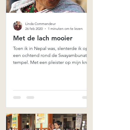
Linda Commandeur
26 feb 2020
1 minuten om te lezen
Met de lach mooier
Toen ik in Nepal was, slenterde ik op
een ochtend rond de Swayambunath
tempel. Met een pleister op mijn knie.
Wat ik altijd weer...