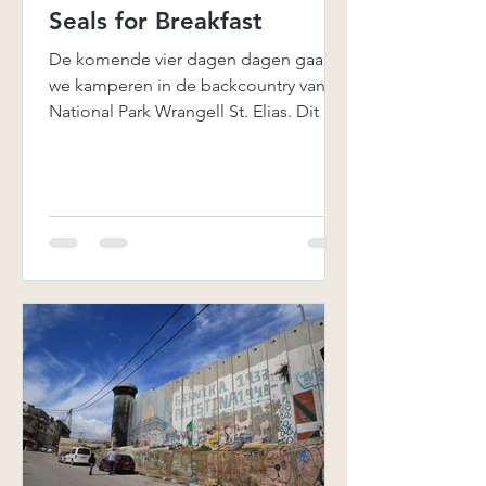
Seals for Breakfast
De komende vier dagen dagen gaan
we kamperen in de backcountry van
National Park Wrangell St. Elias. Dit is
de wildernis van Alaska, maar...