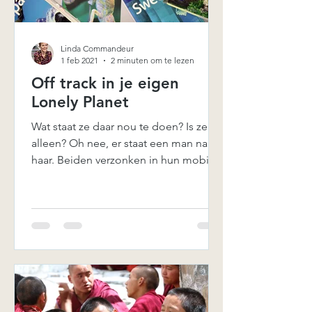
Linda Commandeur
1 feb 2021
2 minuten om te lezen
Off track in je eigen
Lonely Planet
Wat staat ze daar nou te doen? Is ze
alleen? Oh nee, er staat een man naast
haar. Beiden verzonken in hun mobiele
telefoon. Ik loop in...