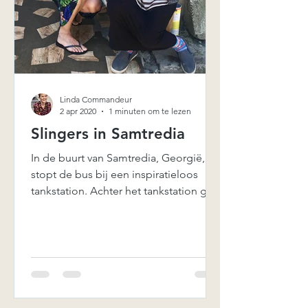
Linda Commandeur
2 apr 2020
1 minuten om te lezen
Slingers in Samtredia
In de buurt van Samtredia, Georgië,
stopt de bus bij een inspiratieloos
tankstation. Achter het tankstation ga
ik op zoek naar de...