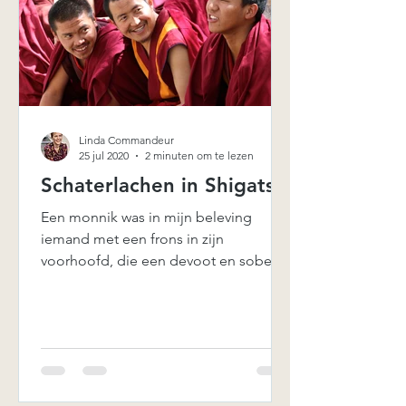
Linda Commandeur
25 jul 2020
2 minuten om te lezen
Schaterlachen in Shigatse
Een monnik was in mijn beleving
iemand met een frons in zijn
voorhoofd, die een devoot en sober
leven leidt. Totdat ik in Shigatse,
Tibet...