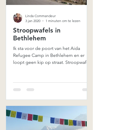
Linda Commandeur
3 jan 2020
1 minuten om te lezen
Stroopwafels in
Bethlehem
Ik sta voor de poort van het Aida
Refugee Camp in Bethlehem en er
loopt geen kip op straat. Stroopwafels
heb ik meegenomen. Ik wist niet...